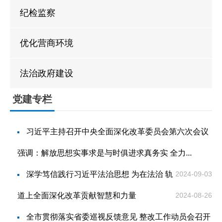
贷款计算器
法定主动公开
政策解读
纪检监察
内容
优化营商环境
法治政府建设
党建专栏
习近平主持召开中央全面深化改革委员会第六次会议
强调：解放思想实事求是与时俱进求真务实 全力...
深学笃信践行习近平法治思想 为在法治 轨
2024-09-03
道上全面深化改革贡献智慧和力量
2024-08-26
全市贯彻落实省委巡视反馈意见 整改工作动员会召开