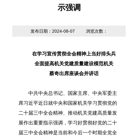
内设科室
贷款计算器
示强调
法定主动公开
政策解读
内容
发布日期：2024-08-07
浏览次数：
在学习宣传贯彻全会精神上当好排头兵
全面提高机关党建质量建设模范机关
蔡奇出席座谈会并讲话
中共中央总书记、国家主席、中央军委主
席习近平近日就中央和国家机关学习贯彻党的
二十届三中全会精神、推动机关党建高质量发
展作出重要指示强调，学习好贯彻好党的二十
届三中全会精神是当前和今后一个时期全党全