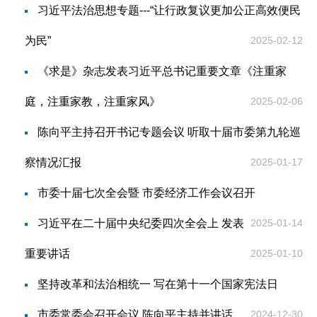
习近平法治思想专题---“让行政复议更加公正高效便民
为民”
2025-02-12
《求是》杂志发表习近平总书记重要文章《注重家
庭，注重家教，注重家风》
2025-02-06
陈向平主持召开书记专题会议 听取十届市委第九轮巡
察情况汇报
2025-01-17
市委十届七次全会暨 市委经济工作会议召开
习近平在二十届中央纪委四次全会上 发表
2025-01-14
重要讲话
2025-01-10
坚持改革和法治相统一 写在第十一个国家宪法日
市委常委会召开会议 陈向平主持并讲话
2024-12-30