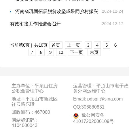
河南省巩固拓展脱贫攻坚成果同乡村振兴
2024-12-24
有效衔接工作推进会召开
2024-12-17
当前第6页 | 共10页
首页
上一页
3
4
5
6
7
8
9
10
下一页
末页
主办单位：平顶山住房
运营管理：平顶山市电子政
公积金管理中心
务外网运维中心
地址：平顶山市新城区
Email: pdsgjj@sina.com
祥云路东段
QQ:306880831
邮政编码：467000
豫公网安备
网站标识码：
41017202000109号
4104000043