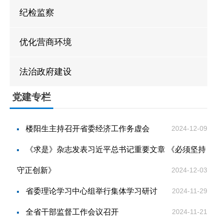
贷款计算器
法定主动公开
政策解读
纪检监察
内容
优化营商环境
法治政府建设
党建专栏
楼阳生主持召开省委经济工作务虚会
2024-12-09
《求是》杂志发表习近平总书记重要文章 《必须坚持
守正创新》
2024-12-03
省委理论学习中心组举行集体学习研讨
2024-11-29
全省干部监督工作会议召开
2024-11-21