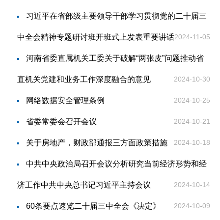
习近平在省部级主要领导干部学习贯彻党的二十届三
中全会精神专题研讨班开班式上发表重要讲话
2024-11-05
河南省委直属机关工委关于破解“两张皮”问题推动省
直机关党建和业务工作深度融合的意见
2024-10-30
网络数据安全管理条例
2024-10-25
省委常委会召开会议
2024-10-21
关于房地产，财政部通报三方面政策措施
2024-10-18
中共中央政治局召开会议分析研究当前经济形势和经
济工作中共中央总书记习近平主持会议
2024-10-14
60条要点速览二十届三中全会《决定》
2024-10-09