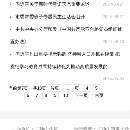
习近平关于新时代意识形态重要论述
2024-09-27
市委常委班子专题民主生活会召开
2024-09-17
中共中央办公厅印发《中国共产党不合格党员组织处
置办法》
2024-09-13
习近平作出重要指示强调 坚持融入日常抓在经常 把
党纪学习教育成果持续转化为推动高质量发展的...
2024-09-09
当前第7页 | 共10页
首页
上一页
4
5
6
7
8
9
10
下一页
末页
主办单位：平顶山住房
运营管理：平顶山市电子政