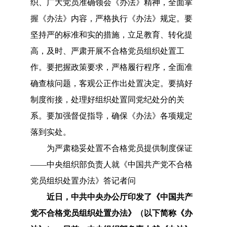
织、广大党员准确领会《办法》精神，全面掌
握《办法》内容，严格执行《办法》规定。要
坚持严的标准和实的措施，立足教育、转化提
高，及时、严肃开展不合格党员组织处置工
作。要把握政策要求，严格履行程序，全面准
确查核问题，客观公正作出处置决定。要搞好
制度衔接，处理好组织处置同党纪处分的关
系。要加强督促指导，确保《办法》各项规定
落到实处。
为严肃稳妥处置不合格党员提供制度保证
——中央组织部负责人就《中国共产党不合格
党员组织处置办法》答记者问
近日，中共中央办公厅印发了《中国共产
党不合格党员组织处置办法》（以下简称《办