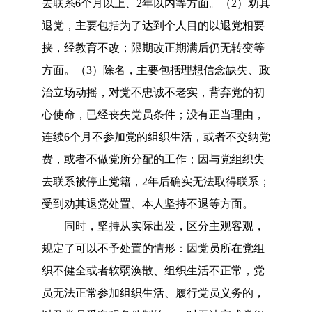
去联系6个月以上、2年以内等方面。（2）劝其
退党，主要包括为了达到个人目的以退党相要
挟，经教育不改；限期改正期满后仍无转变等
方面。（3）除名，主要包括理想信念缺失、政
治立场动摇，对党不忠诚不老实，背弃党的初
心使命，已经丧失党员条件；没有正当理由，
连续6个月不参加党的组织生活，或者不交纳党
费，或者不做党所分配的工作；因与党组织失
去联系被停止党籍，2年后确实无法取得联系；
受到劝其退党处置、本人坚持不退等方面。
同时，坚持从实际出发，区分主观客观，
规定了可以不予处置的情形：因党员所在党组
织不健全或者软弱涣散、组织生活不正常，党
员无法正常参加组织生活、履行党员义务的，