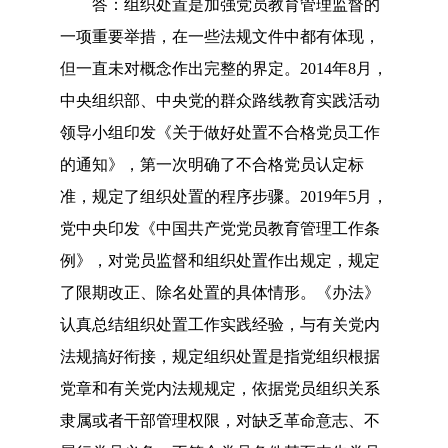
答：组织处置是加强党员教育管理监督的
一项重要举措，在一些法规文件中都有体现，
但一直未对概念作出完整的界定。
2014年8月，
中央组织部、中央党的群众路线教育实践活动
领导小组印发《关于做好处置不合格党员工作
的通知》，第一次明确了不合格党员认定标
准，规定了组织处置的程序步骤。2019年5月，
党中央印发《中国共产党党员教育管理工作条
例》，对党员监督和组织处置作出规定，规定
了限期改正、除名处置的具体情形。《办法》
认真总结组织处置工作实践经验，与有关党内
法规搞好衔接，规定组织处置是指党组织根据
党章和有关党内法规规定，依据党员组织关系
隶属或者干部管理权限，对缺乏革命意志、不