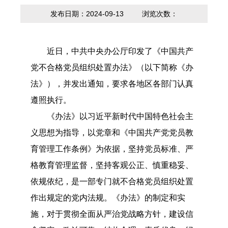
内设科室
贷款计算器
法定主动公开
政策解读
发布日期：2024-09-13
浏览次数：
内容
近日，中共中央办公厅印发了《中国共产
党不合格党员组织处置办法》（以下简称《办
法》），并发出通知，要求各地区各部门认真
遵照执行。
《办法》以习近平新时代中国特色社会主
义思想为指导，以党章和《中国共产党党员教
育管理工作条例》为依据，坚持党员标准、严
格教育管理监督，坚持客观公正、慎重稳妥、
依规依纪，是一部专门就不合格党员组织处置
作出规定的党内法规。《办法》的制定和实
施，对于贯彻全面从严治党战略方针，建设信