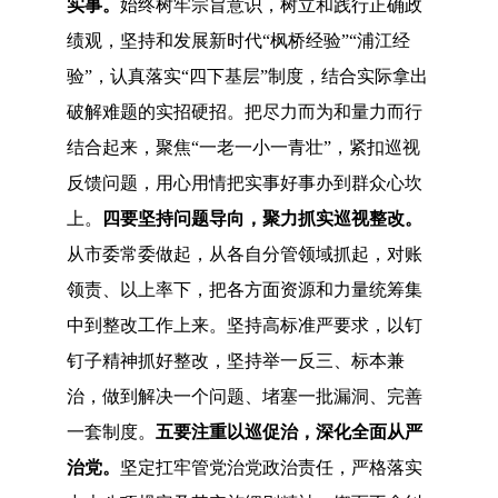
实事。
始终树牢宗旨意识，树立和践行正确政
绩观，坚持和发展新时代
“枫桥经验”“浦江经
验”，认真落实“四下基层”制度，结合实际拿出
破解难题的实招硬招。把尽力而为和量力而行
结合起来，聚焦“一老一小一青壮”，紧扣巡视
反馈问题，用心用情把实事好事办到群众心坎
上。
四要坚持问题导向，聚力抓实巡视整改。
从市委常委做起，从各自分管领域抓起，对账
领责、以上率下，把各方面资源和力量统筹集
中到整改工作上来。坚持高标准严要求，以钉
钉子精神抓好整改，坚持举一反三、标本兼
治，做到解决一个问题、堵塞一批漏洞、完善
一套制度。
五要注重以巡促治，深化全面从严
治党。
坚定扛牢管党治党政治责任，严格落实