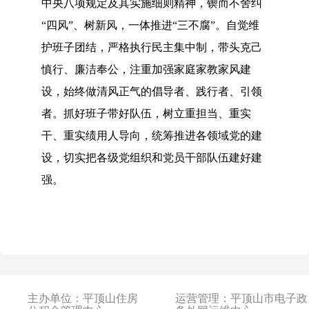
中央八项规定及其实施细则精神，锲而不舍纠
“四风”、树新风，一体推进“三不腐”。自觉维
护班子团结，严格执行民主集中制，带头克己
慎行、廉洁奉公，注重加强家庭家教家风建
设，始终做清风正气的倡导者、践行者、引领
者。抓好班子带好队伍，树立重担当、重实
干、重实绩用人导向，统筹推进各领域党的建
设，切实把各级党组织和党员干部队伍建好建
强。
主办单位：平顶山住房
运营管理：平顶山市电子政