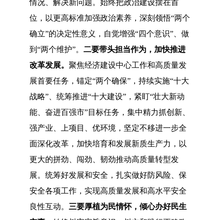
情况、解决新问题。始终把政治建设摆在首
位，以更高标准加强政治素养，深刻领悟
“两个
确立”的决定性意义，自觉增强“四个意识”、做
到“两个维护”。
二要带头担当作为，加快推进
改革发展。
聚焦经济建设中心工作和高质量发
展首要任务，锚定
“两个确保”，持续实施“十大
战略”、统筹推进“十大建设”，紧盯“壮大新动
能、奋进百强市”目标任务，集中精力抓创新、
强产业、上项目、优环境，坚定不移进一步全
面深化改革，加快培育和发展新质生产力，以
更大的拼劲、闯劲、韧劲推动高质量转型发
展。统筹好发展和安全，扎实做好防风险、保
安全各项工作，实现高质量发展和高水平安全
良性互动。
三要厚植为民情怀，倾心办好民生