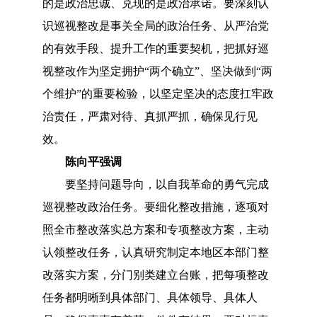
的是政治忠诚、兑现的是政治承诺。要深刻认
识巡视整改是事关全局的政治任务、从严治党
的有效手段、提升工作的重要契机，把抓好巡
视整改作为坚定拥护
“两个确立”、坚决做到“两
个维护”的重要检验，以坚定坚决的态度扛牢政
治责任，严肃对待、真抓严抓，确保见行见
效。
陈向平强调
要坚持问题导向，以自我革命的勇气完成
巡视整改政治任务。要细化整改措施，逐项对
照全市整改落实总方案和专项整改方案，主动
认领整改任务，认真研究制定本地区本部门整
改落实方案，分门别类建立台账，把每项整改
任务都明晰到具体部门、具体领导、具体人