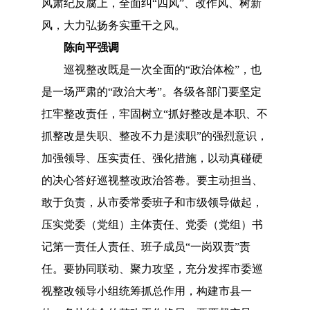
风肃纪反腐上，全面纠“四风”、改作风、树新
风，大力弘扬务实重干之风。
陈向平强调
巡视整改既是一次全面的
“政治体检”，也
是一场严肃的“政治大考”。各级各部门要坚定
扛牢整改责任，牢固树立“抓好整改是本职、不
抓整改是失职、整改不力是渎职”的强烈意识，
加强领导、压实责任、强化措施，以动真碰硬
的决心答好巡视整改政治答卷。要主动担当、
敢于负责，从市委常委班子和市级领导做起，
压实党委（党组）主体责任、党委（党组）书
记第一责任人责任、班子成员“一岗双责”责
任。要协同联动、聚力攻坚，充分发挥市委巡
视整改领导小组统筹抓总作用，构建市县一