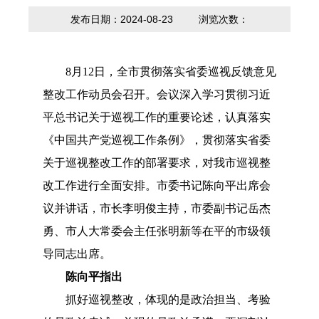
内设科室
贷款计算器
法定主动公开
政策解读
发布日期：2024-08-23
浏览次数：
内容
8月12日，全市贯彻落实省委巡视反馈意见
整改工作动员会召开。会议深入学习贯彻习近
平总书记关于巡视工作的重要论述，认真落实
《中国共产党巡视工作条例》，贯彻落实省委
关于巡视整改工作的部署要求，对我市巡视整
改工作进行全面安排。市委书记陈向平出席会
议并讲话，市长李明俊主持，市委副书记岳杰
勇、市人大常委会主任张明新等在平的市级领
导同志出席。
陈向平指出
抓好巡视整改，体现的是政治担当、考验