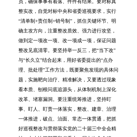
员，确保事事有着落、件件有结果。要对标真
整实改，自觉对标中央和省委巡视要求，实行
“清单制+责任制+销号制”，抓住关键环节、明
确主攻方向，注重整改质效、强力进行攻坚，
做到定一项改一项、改一项成一项，保证问题
整改见底清零。要坚持举一反三，把“当下改”
与“长久立”结合起来，用好省委提出的“点办
理、批处理”工作方法，既要聚焦发现的具体问
题，实施靶向治疗、精准解决，又要透过现象
看本质、刨根问底追源头，从体制机制上深化
改革、堵塞漏洞。要注重统筹推进，坚持盯
事、盯人、盯责一体落实，整改、建章、治理
一体推进，破点、治面、常态一体贯通，把抓
好巡视整改与贯彻落实党的二十届三中全会精