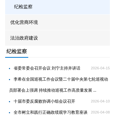
贷款计算器
法定主动公开
政策解读
纪检监察
内容
优化营商环境
法治政府建设
纪检监察
省委常委会召开会议 刘宁主持并讲话
2026-04-15
李希在全国巡视工作会议暨二十届中央第七轮巡视动
员部署会上强调 持续推动巡视工作高质量发展 ...
十届市委反腐败协调小组会议召开
2026-04-10
全市树立和践行正确政绩观学习教育座谈
2026-04-08