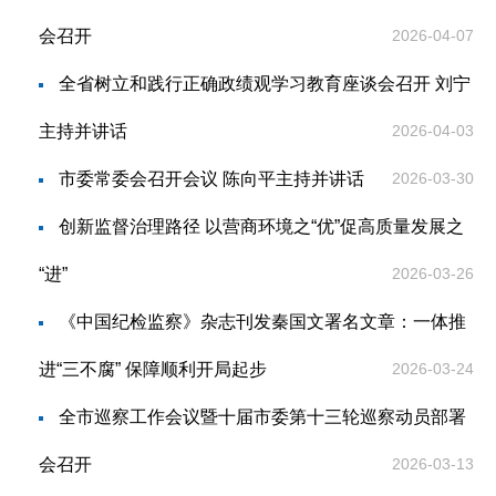
会召开
2026-04-07
全省树立和践行正确政绩观学习教育座谈会召开 刘宁
主持并讲话
2026-04-03
市委常委会召开会议 陈向平主持并讲话
2026-03-30
创新监督治理路径 以营商环境之“优”促高质量发展之
“进”
2026-03-26
《中国纪检监察》杂志刊发秦国文署名文章：一体推
进“三不腐” 保障顺利开局起步
2026-03-24
全市巡察工作会议暨十届市委第十三轮巡察动员部署
会召开
2026-03-13