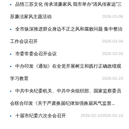
品悟三苏文化 传承清廉家风 我市举办“清风传家远”三
苏廉洁家风主题活动
2026-03-06
全市纵深推进群众身边不正之风和腐败问题 集中整治
工作会议召开
2026-03-04
市委常委会召开会议
2026-03-02
中办印发《通知》在全党开展树立和践行正确政绩观
学习教育
2026-02-23
中共中央纪委机关、中共中央组织部、国家监察委员
会联合印发《关于严肃换届纪律加强换届风气监督...
十届市纪委六次全会召开
2026-02-10
2026-02-16