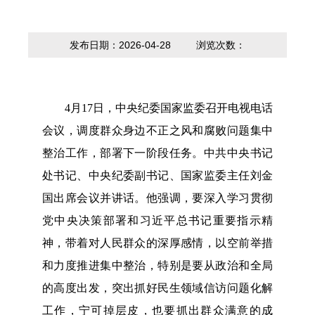
内设科室
贷款计算器
法定主动公开
政策解读
内容
发布日期：2026-04-28
浏览次数：
4
月17日，中央纪委国家监委召开电视电话
会议，调度群众身边不正之风和腐败问题集中
整治工作，部署下一阶段任务。中共中央书记
处书记、中央纪委副书记、国家监委主任刘金
国出席会议并讲话。他强调，要深入学习贯彻
党中央决策部署和习近平总书记重要指示精
神，带着对人民群众的深厚感情，以空前举措
和力度推进集中整治，特别是要从政治和全局
的高度出发，突出抓好民生领域信访问题化解
工作，宁可掉层皮，也要抓出群众满意的成