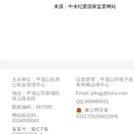
来源：中央纪委国家监委网站
主办单位：平顶山住房
运营管理：平顶山市电子政
公积金管理中心
务外网运维中心
地址：平顶山市新城区
Email: pdsgjj@sina.com
祥云路东段
QQ:306880831
邮政编码：467000
豫公网安备
网站标识码：
41017202000109号
4104000043
备案号：豫ICP备