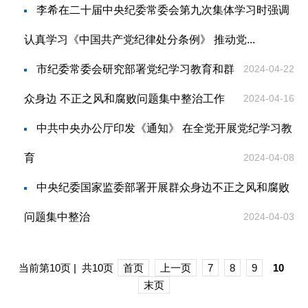
李希在二十届中央纪委常委会第九次集体学习时强调
认真学习《中国共产党纪律处分条例》 推动党...
市纪委常委会研究部署党纪学习教育和群
2024-04-22
众身边 不正之风和腐败问题集中整治工作
2024-04-16
中共中央办公厅印发《通知》 在全党开展党纪学习教
育
2024-04-08
中央纪委国家监委部署开展群众身边不正之风和腐败
问题集中整治
2024-04-03
当前第10页 | 共10页
首页
上一页
7
8
9
10
末页