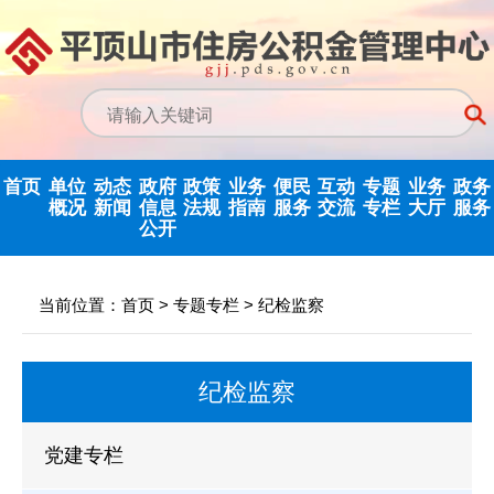
首页
单位
动态
政府
政策
业务
便民
互动
专题
业务
政务
概况
新闻
信息
法规
指南
服务
交流
专栏
大厅
服务
公开
中心领导
中心动态
信息公开指南
公示公告
归集业务指南
下载专栏
主任信箱
党建专栏
网上业务
当前位置：
首页
>
专题专栏
>
纪检监察
决策机构
行业新闻
信息公开制度
国家政策法规
提取业务指南
利率公告
互动反馈
纪检监察
省政务大
纪检监察
机构职能
政府信息公开
省级政策法规
贷款业务指南
常见问题
意见征集
优化营商环境
年度报告
内设科室
市中心政策法
网点查询
办理统计
法治政府建设
党建专栏
依申请公开
规