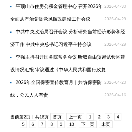
平顶山市住房公积金管理中心 召开2026年
2026-04-30
全面从严治党暨党风廉政建设工作会议
2026-04-29
中共中央政治局召开会议 分析研究当前经济形势和经
济工作 中共中央总书记习近平主持会议
2026-04-29
李强主持召开国务院常务会议 听取自由贸易试验区建
设情况汇报 审议通过《中华人民共和国行政复...
2026年全国保密宣传教育月｜共筑保密防
2026-04-20
线，公民人人有责
2026-04-16
当前第2页 | 共16页
首页
上一页
1
2
3
4
5
6
7
8
9
10
下一页
末页