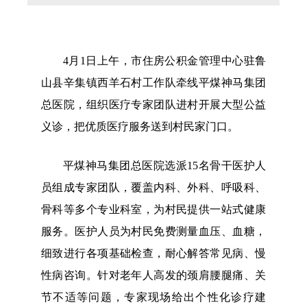
内设科室
贷款计算器
法定主动公开
政策解读
内容
4月1日上午，市住房公积金管理中心驻鲁
山县辛集镇西羊石村工作队牵线平煤神马集团
总医院，组织医疗专家团队进村开展大型公益
义诊，把优质医疗服务送到村民家门口。
平煤神马集团总医院选派15名骨干医护人
员组成专家团队，覆盖内科、外科、呼吸科、
骨科等多个专业科室，为村民提供一站式健康
服务。医护人员为村民免费测量血压、血糖，
细致进行各项基础检查，耐心解答常见病、慢
性病咨询。针对老年人高发的颈肩腰腿痛、关
节不适等问题，专家现场给出个性化诊疗建