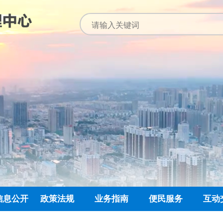
信息公开
政策法规
业务指南
便民服务
互动
公开指南
公示公告
归集业务指南
下载专栏
主任