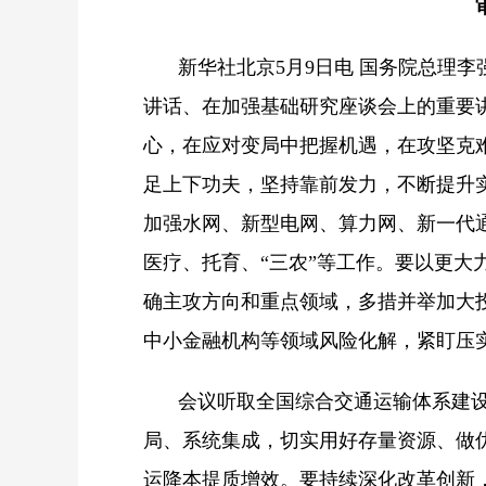
新华社北京5月9日电 国务院总理
讲话、在加强基础研究座谈会上的重要
心，在应对变局中把握机遇，在攻坚克
足上下功夫，坚持靠前发力，不断提升
加强水网、新型电网、算力网、新一代
医疗、托育、“三农”等工作。要以更
确主攻方向和重点领域，多措并举加大
中小金融机构等领域风险化解，紧盯压
会议听取全国综合交通运输体系建
局、系统集成，切实用好存量资源、做
运降本提质增效。要持续深化改革创新