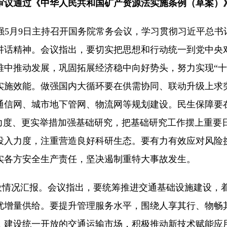
审议通过《中华人民共和国矿产资源法实施条例（草案）
李强5月9日主持召开国务院常务会议，学习贯彻习近平总
讲话精神。会议指出，要切实把思想和行动统一到党中央
难中推动发展，巩固拓展经济稳中向好势头，努力实现“十
实施效能。做强国内大循环要在供需协同、联动升级上求
通信网、城市地下管网、物流网等规划建设。民生保障要
大力度、更实举措加强基础研究，把基础研究工作摆上重要
投入力度，注重营造良好科研生态。要有力有效应对风险
实各方安全生产责任，坚决遏制重特大事故发生。
设情况汇报。会议指出，要统筹推进交通基础设施建设，
优增量供给。要提升管理服务水平，围绕人享其行、物畅
，建设统一开放的交通运输市场，积极推动新技术赋能应