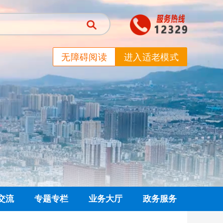
无障碍阅读
进入适老模式
交流
专题专栏
业务大厅
政务服务
信箱
党建专栏
网上业务大厅