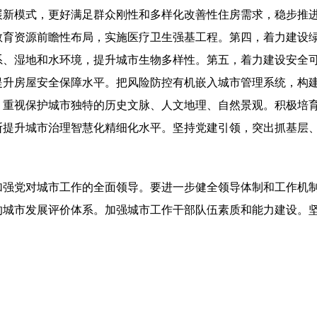
展新模式，更好满足群众刚性和多样化改善性住房需求，稳步推
教育资源前瞻性布局，实施医疗卫生强基工程。第四，着力建设
系、湿地和水环境，提升城市生物多样性。第五，着力建设安全
提升房屋安全保障水平。把风险防控有机嵌入城市管理系统，构
，重视保护城市独特的历史文脉、人文地理、自然景观。积极培
断提升城市治理智慧化精细化水平。坚持党建引领，突出抓基层
加强党对城市工作的全面领导。要进一步健全领导体制和工作机
的城市发展评价体系。加强城市工作干部队伍素质和能力建设。