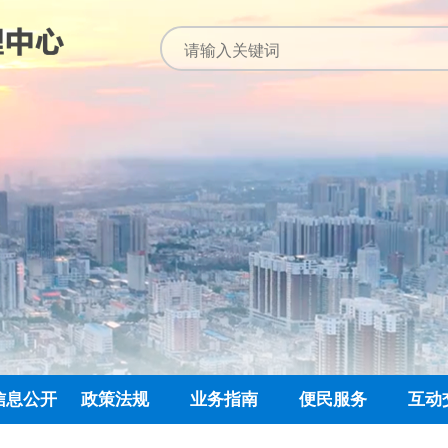
信息公开
政策法规
业务指南
便民服务
互动
公开指南
公示公告
归集业务指南
下载专栏
主任