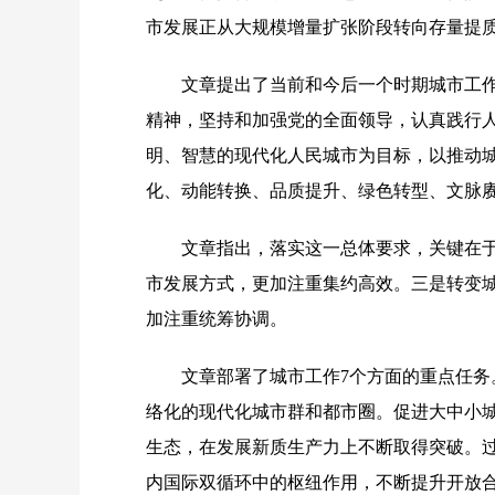
市发展正从大规模增量扩张阶段转向存量提
文章提出了当前和今后一个时期城市工
精神，坚持和加强党的全面领导，认真践行
明、智慧的现代化人民城市为目标，以推动
化、动能转换、品质提升、绿色转型、文脉
文章指出，落实这一总体要求，关键在
市发展方式，更加注重集约高效。三是转变
加注重统筹协调。
文章部署了城市工作
7个方面的重点任
络化的现代化城市群和都市圈。促进大中小
生态，在发展新质生产力上不断取得突破。
内国际双循环中的枢纽作用，不断提升开放