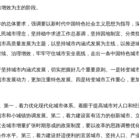
质增效为主的阶段。
作的总体要求，强调要以新时代中国特色社会主义思想为指导，
人民城市理念，坚持稳中求进工作总基调，坚持因地制宜、分类
城市高质量发展为主题，以坚持城市内涵式发展为主线，以推进
赓续、治理增效，牢牢守住城市安全底线，走出一条中国特色城
于坚持城市内涵式发展，切实把握好几个重要原则。一是转变城
城市发展动力，更加注重特色发展。四是转变城市工作重心，更
务。第一，着力优化现代化城市体系。着眼于提高城市对人口和经
城市和小城镇协调发展。第二，着力建设富有活力的创新城市。
过去城市增量扩张时期形成的政策制度，要以改革的思路调整优
合作水平。第三，着力建设舒适便利的宜居城市。坚持人口、产