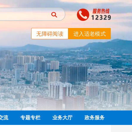
无障碍阅读
进入适老模式
交流
专题专栏
业务大厅
政务服务
信箱
党建专栏
网上业务大厅