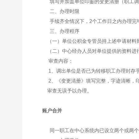
填写并加盖单位印鉴的变更清册（职工调
二、办理时限
手续齐全情况下，2个工作日之内办理完
三、办理程序
（一）单位公积金专管员持上述申请材料到
（二）中心经办人员对单位提供的资料进
审查内容：
1、调出单位是否已为转移职工办理封存手
2、《变更清册》填写完整，字迹清晰，
审查无误予以办理。
账户合并
同一职工在中心系统内已设立两个或两个以