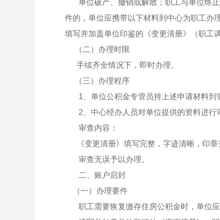
单位破产、撤销或解散；职工与单位终止劳
件的，单位应携带以下材料到中心为职工办
填写并加盖单位印鉴的《变更清册》（职工
（二）办理时限
手续齐全情况下，即时办理。
（三）办理程序
1、单位公积金专管员持上述申请材料到管
2、中心经办人员对单位提供的资料进行
审查内容：
《变更清册》填写完整，字迹清晰，印章
审查无误予以办理。
二、账户启封
（一）办理要件
职工需要恢复缴存住房公积金时，单位应