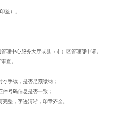
印鉴）。
管理中心服务大厅或县（市）区管理部申请。
行审查。
封存手续，是否足额缴纳；
证件号码信息是否一致；
写完整，字迹清晰，印章齐全。