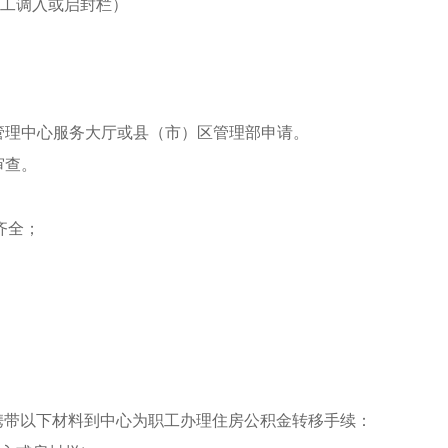
工调入或启封栏）
理中心服务大厅或县（市）区管理部申请。
审查。
齐全；
带以下材料到中心为职工办理住房公积金转移手续：