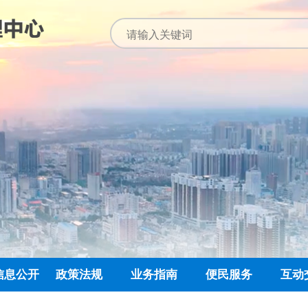
信息公开
政策法规
业务指南
便民服务
互动
公开指南
公示公告
归集业务指南
下载专栏
主任