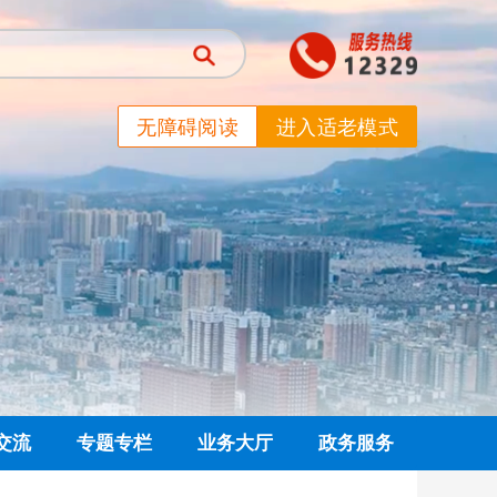
无障碍阅读
进入适老模式
交流
专题专栏
业务大厅
政务服务
信箱
党建专栏
网上业务大厅