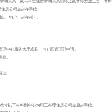
动关系，或与单位保留劳动关系但停止或暂停发放工资，暂时
理住房公积金封存手续：
调出、销户、封存栏）。
理中心服务大厅或县（市）区管理部申请。
审查。
齐全；
携带以下材料到中心为职工办理住房公积金启封手续。