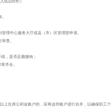
入或启封栏）
毕。
管理中心服务大厅或县（市）区管理部申请。
行审查。
续，是否足额缴纳；
印章齐全。
上住房公积金账户的，应将这些账户进行合并，以确保职工个