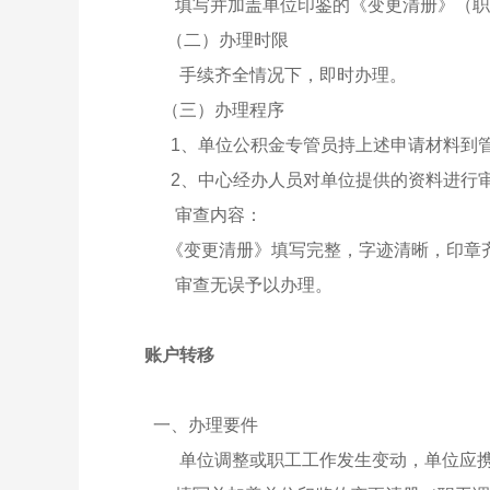
填写并加盖单位印鉴的《变更清册》（职
（二）办理时限
手续齐全情况下，即时办理。
（三）办理程序
1、单位公积金专管员持上述申请材料到管
2、中心经办人员对单位提供的资料进行
审查内容：
《变更清册》填写完整，字迹清晰，印章
审查无误予以办理。
账户转移
一、办理要件
单位调整或职工工作发生变动，单位应携