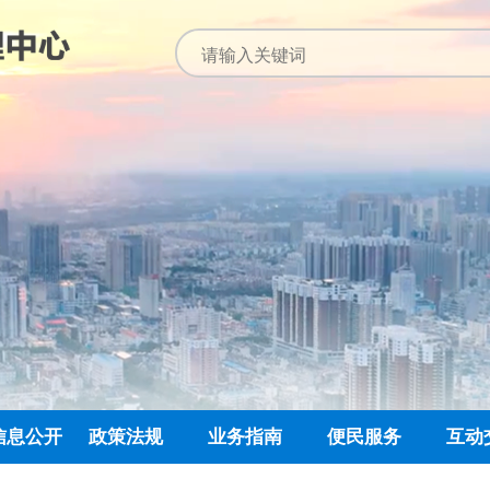
信息公开
政策法规
业务指南
便民服务
互动
公开指南
公示公告
归集业务指南
下载专栏
主任