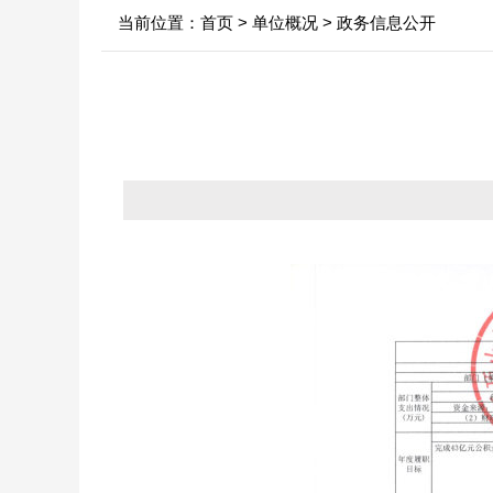
当前位置：
首页
>
单位概况
>
政务信息公开
中心领导
行业新闻
信息
决策机构
政府
年
机构职能
依申
内设科室
法定