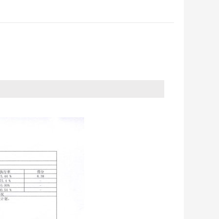
反馈
纪检监察
省政务大厅
征集
优化营商环境
统计
法治政府建设