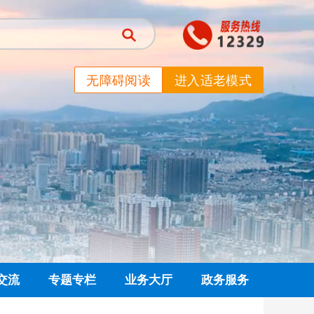
无障碍阅读
进入适老模式
交流
专题专栏
业务大厅
政务服务
信箱
党建专栏
网上业务大厅