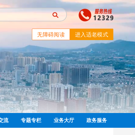
无障碍阅读
进入适老模式
交流
专题专栏
业务大厅
政务服务
信箱
党建专栏
网上业务大厅