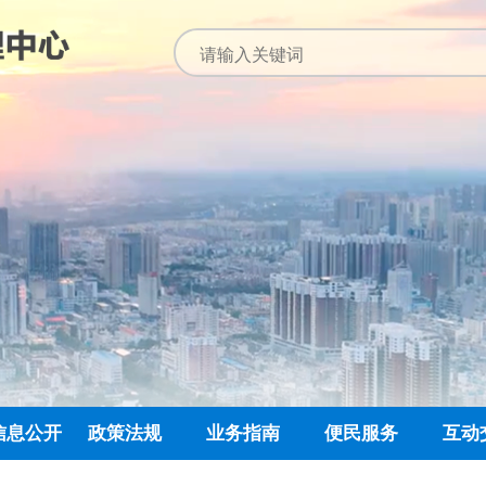
信息公开
政策法规
业务指南
便民服务
互动
公开指南
公示公告
归集业务指南
下载专栏
主任