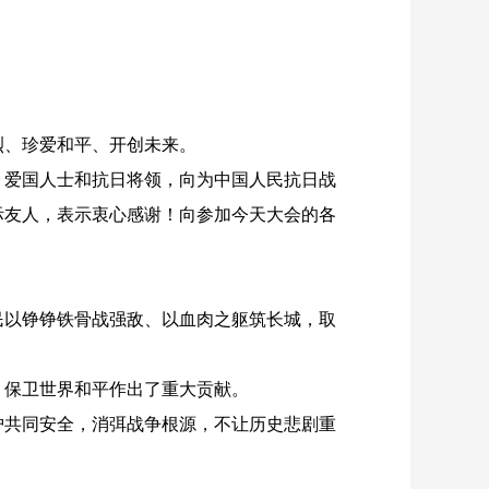
烈、珍爱和平、开创未来。
爱国人士和抗日将领，向为中国人民抗日战
际友人，表示衷心感谢！向参加今天大会的各
以铮铮铁骨战强敌、以血肉之躯筑长城，取
保卫世界和平作出了重大贡献。
共同安全，消弭战争根源，不让历史悲剧重