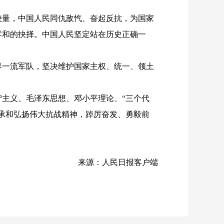
量，中国人民同仇敌忾、奋起反抗，为国家
零和的抉择。中国人民坚定站在历史正确一
一流军队，坚决维护国家主权、统一、领土
主义、毛泽东思想、邓小平理论、
“三个代
承和弘扬伟大抗战精神，踔厉奋发、勇毅前
来源：人民日报客户端