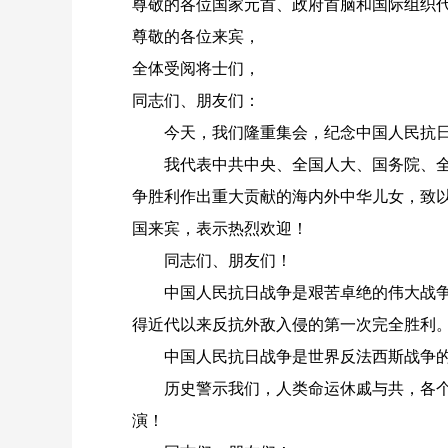
尊敬的各位国家元首、政府首脑和国际组织
尊敬的各位来宾，
全体受阅将士们，
同志们、朋友们：
今天，我们隆重集会，纪念中国人民抗日
我代表中共中央、全国人大、国务院、全国
争胜利作出重大贡献的海内外中华儿女，致
国来宾，表示热烈欢迎！
同志们、朋友们！
中国人民抗日战争是艰苦卓绝的伟大战争。
得近代以来反抗外敌入侵的第一次完全胜利
中国人民抗日战争是世界反法西斯战争的重
历史警示我们，人类命运休戚与共，各个国
演！