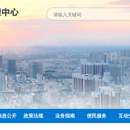
信息公开
政策法规
业务指南
便民服务
互动
公开指南
公示公告
归集业务指南
下载专栏
主任