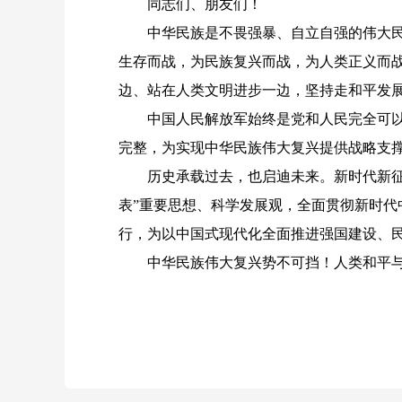
同志们、朋友们！
中华民族是不畏强暴、自立自强的伟大民族
生存而战，为民族复兴而战，为人类正义而
边、站在人类文明进步一边，坚持走和平发
中国人民解放军始终是党和人民完全可以信
完整，为实现中华民族伟大复兴提供战略支
历史承载过去，也启迪未来。新时代新征程
表”重要思想、科学发展观，全面贯彻新时
行，为以中国式现代化全面推进强国建设、
中华民族伟大复兴势不可挡！人类和平与