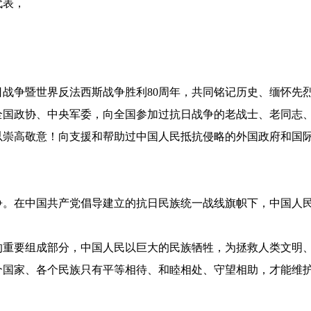
代表，
战争暨世界反法西斯战争胜利
80周年，共同铭记历史、缅怀先
政协、中央军委，向全国参加过抗日战争的老战士、老同志、
以崇高敬意！向支援和帮助过中国人民抵抗侵略的外国政府和国
在中国共产党倡导建立的抗日民族统一战线旗帜下，中国人民
。
要组成部分，中国人民以巨大的民族牺牲，为拯救人类文明、
家、各个民族只有平等相待、和睦相处、守望相助，才能维护