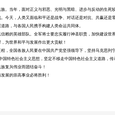
。当年，面对正义与邪恶、光明与黑暗、进步与反动的生死较
战。今天，人类又面临和平还是战争、对话还是对抗、共赢还是
展道路，与各国人民携手构建人类命运共同体。
赖的英雄部队。全军将士要忠实履行神圣职责，加快建设世界
撑，为世界和平与发展作出更大贡献！
，全国各族人民要在中国共产党坚强领导下，坚持马克思列宁
代中国特色社会主义思想，坚定不移走中国特色社会主义道路，传
民族复兴伟业而团结奋斗！
发展的崇高事业必将胜利！