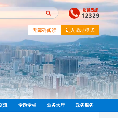
无障碍阅读
进入适老模式
交流
专题专栏
业务大厅
政务服务
信箱
党建专栏
网上业务大厅