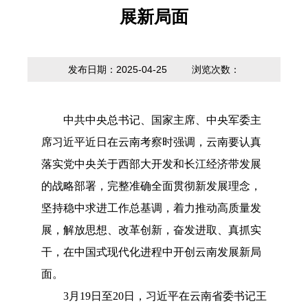
内设科室
贷款计算器
展新局面
法定主动公开
政策解读
内容
发布日期：2025-04-25
浏览次数：
中共中央总书记、国家主席、中央军委主
席习近平近日在云南考察时强调，云南要认真
落实党中央关于西部大开发和长江经济带发展
的战略部署，完整准确全面贯彻新发展理念，
坚持稳中求进工作总基调，着力推动高质量发
展，解放思想、改革创新，奋发进取、真抓实
干，在中国式现代化进程中开创云南发展新局
面。
3月19日至20日，习近平在云南省委书记王