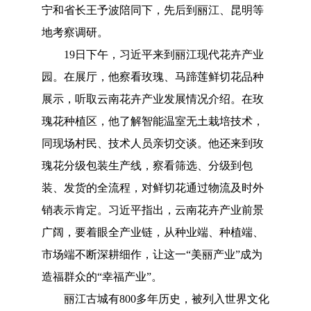
宁和省长王予波陪同下，先后到丽江、昆明等
地考察调研。
19日下午，习近平来到丽江现代花卉产业
园。在展厅，他察看玫瑰、马蹄莲鲜切花品种
展示，听取云南花卉产业发展情况介绍。在玫
瑰花种植区，他了解智能温室无土栽培技术，
同现场村民、技术人员亲切交谈。他还来到玫
瑰花分级包装生产线，察看筛选、分级到包
装、发货的全流程，对鲜切花通过物流及时外
销表示肯定。习近平指出，云南花卉产业前景
广阔，要着眼全产业链，从种业端、种植端、
市场端不断深耕细作，让这一“美丽产业”成为
造福群众的“幸福产业”。
丽江古城有
800多年历史，被列入世界文化