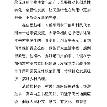
承无形的非物质文化遗产，又要推动其创造性
转化、创新性发展，让民族特色在利用中更加
鲜亮，不断焕发新的光彩。
在信团鼓楼，习近平同村干部和村民代表
围坐一起亲切交流。大家争相向总书记讲述近
年来村寨发生的可喜变化。习近平表示，看到
侗寨保护得这么好，侗族群众生活幸福，感到
很欣慰。他指出，办好老百姓的事，关键在于
加强农村基层党组织建设，发挥党支部战斗堡
垒作用和党员先锋模范作用，带领群众发展经
济、搞好乡村治理。
从鼓楼起身，村民们纷纷簇拥过来，热烈
鼓掌，高声向总书记问好。习近平高兴地回应
说，侗族人民朴实、勤劳、有文化、有智慧，