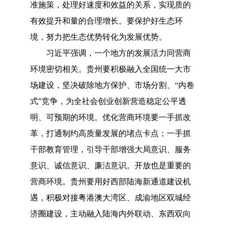
准施策，处理好速度和效益的关系，实现质的
有效提升和量的合理增长。要保护好生态环
境，努力把生态优势转化为发展优势。
习近平强调，一个地方的发展活力同营商
环境密切相关。贵州要积极融入全国统一大市
场建设，坚决破除地方保护、市场分割、
“内卷
式”竞争，为全社会创业创新营造稳定公平透
明、可预期的环境。优化营商环境要一手抓改
革，打通制约高质量发展的堵点卡点；一手抓
干部教育管理，引导干部增强大局意识、服务
意识、诚信意识、廉洁意识。开放也是重要的
营商环境。贵州要用好西部陆海新通道建设机
遇，积极对接粤港澳大湾区、成渝地区双城经
济圈建设，主动融入陆海内外联动、东西双向