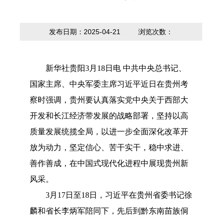
内设科室
贷款计算器
法定主动公开
政策解读
内容
发布日期：2025-04-21
浏览次数：
新华社贵阳
3月18日电 中共中央总书记、
国家主席、中央军委主席习近平近日在贵州考
察时强调，贵州要认真落实党中央关于西部大
开发和长江经济带发展的战略部署，坚持以高
质量发展统揽全局，以进一步全面深化改革开
放为动力，坚定信心、苦干实干，稳中求进、
善作善成，在中国式现代化进程中展现贵州新
风采。
3月17日至18日，习近平在贵州省委书记徐
麟和省长李炳军陪同下，先后到黔东南苗族侗