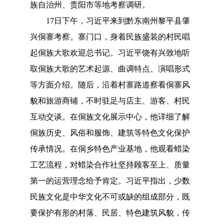
族自治州、贵阳市等地考察调研。
17日下午，习近平来到黔东南州黎平县肇
兴侗寨考察。寨门口，身着民族盛装的村民唱
起侗族大歌欢迎总书记。习近平饶有兴致地听
取侗族大歌的艺术起源、曲调特点、演唱形式
等方面介绍。随后，沿着村寨路道察看侗寨风
貌和旅游商铺，不时驻足与店主、游客、村民
互动交谈。在侗族文化展示中心，他详细了解
侗族历史、风俗和服饰、建筑等特色文化保护
传承情况。在侗乡特色产业基地，他观看蜡染
工艺流程，对蜡染合作社坚持顾客至上、质量
第一的运营理念给予肯定。习近平指出，少数
民族文化是中华文化不可或缺的组成部分，既
要保护有形的村落、民居、特色建筑风貌，传