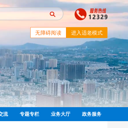
无障碍阅读
进入适老模式
交流
专题专栏
业务大厅
政务服务
信箱
党建专栏
网上业务大厅