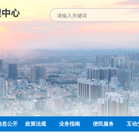
信息公开
政策法规
业务指南
便民服务
互动
公开指南
公示公告
归集业务指南
下载专栏
主任