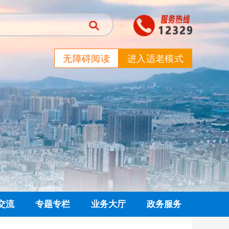
无障碍阅读
进入适老模式
交流
专题专栏
业务大厅
政务服务
信箱
党建专栏
网上业务大厅