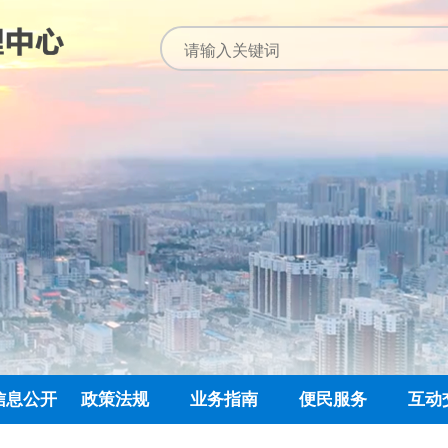
信息公开
政策法规
业务指南
便民服务
互动
公开指南
公示公告
归集业务指南
下载专栏
主任