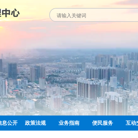
信息公开
政策法规
业务指南
便民服务
互动
公开指南
公示公告
归集业务指南
下载专栏
主任