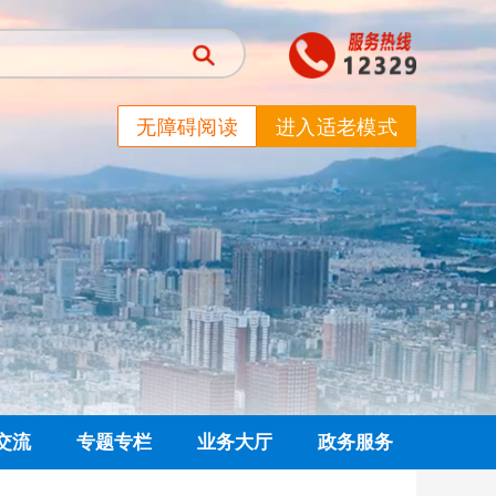
无障碍阅读
进入适老模式
交流
专题专栏
业务大厅
政务服务
信箱
党建专栏
网上业务大厅