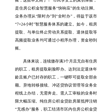
账，这效率太高了！”市民李女士的真切体验，
是住房公积金智慧服务“快响应”的生动注脚。
业务办理从“限时办”到“全时办”，得益于该市
“7×24小时”智慧服务体系的建立。如今，租房
提取、与单位终止劳动关系提取、退休提取等
高频提取业务均可通过小程序办理，资金秒到
账。
具体来说，连续缴存满3个月且无自有住房
的职工，租房提取刷脸即办。达到法定退休年
龄且账户已封存的职工，一键即可提取全部余
额。异地转移接续、冲还贷协议管理等业务全
程线上办结，无需奔走。需人工审核的业务时
限大幅压缩。纯住房公积金贷款房屋抵押注销
“无感办”服务，职工结清市区内住房公积金贷