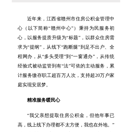
内设科室
贷款计算器
法定主动公开
政策解读
内容
近年来，江西省赣州市住房公积金管理中
心（以下简称“赣州中心”）秉持为民服务初
心，以服务提质升级为“标题”，以群众住房需
求为“提纲”，从线下“跑断腿”到足不出户、全
程网办，从“多头受理”到“一窗通办”，从传统
经验式被动监管到有“法”可依的主动服务，累
计服务缴存职工超百万人次，支持超20万户家
庭实现安居梦。
精准服务暖民心
“我父亲想提取住房公积金，但他年事已
高，线上线下办理都不太方便，我也在外地。”