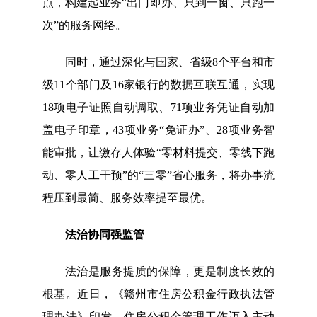
点，构建起业务“出门即办、只到一窗、只跑一
次”的服务网络。
同时，通过深化与国家、省级8个平台和市
级11个部门及16家银行的数据互联互通，实现
18项电子证照自动调取、71项业务凭证自动加
盖电子印章，43项业务“免证办”、28项业务智
能审批，让缴存人体验“零材料提交、零线下跑
动、零人工干预”的“三零”省心服务，将办事流
程压到最简、服务效率提至最优。
法治协同强监管
法治是服务提质的保障，更是制度长效的
根基。近日，《赣州市住房公积金行政执法管
理办法》印发，住房公积金管理工作迈入主动