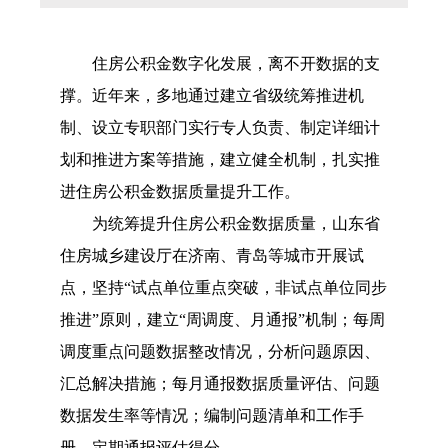
内设科室
贷款计算器
法定主动公开
政策解读
内容
住房公积金数字化发展，离不开数据的支
撑。近年来，多地通过建立省级统筹推进机
制、设立专职部门实行专人负责、制定详细计
划和推进方案等措施，建立健全机制，扎实推
进住房公积金数据质量提升工作。
为统筹提升住房公积金数据质量，山东省
住房城乡建设厅在济南、青岛等城市开展试
点，坚持
“试点单位重点突破，非试点单位同步
推进”原则，建立“周调度、月通报”机制；每周
调度重点问题数据整改情况，分析问题原因、
汇总解决措施；每月通报数据质量评估、问题
数据发生率等情况；编制问题清单和工作手
册，定期通报评估得分。