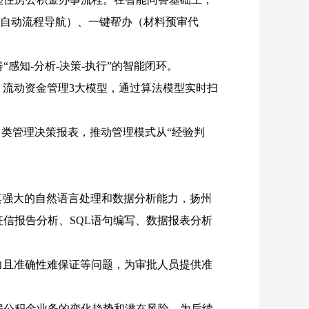
（自动流程导航）、一键帮办（材料预审代
感知-分析-决策-执行”的智能闭环。
、流动资金管理
3大模型，通过算法模型实时扫
多类管理决策报表，推动管理模式从“经验判
借助其强大的自然语言处理和数据分析能力，扬州
征信报告分析、SQL语句编写、数据报表分析
力且准确性难保证等问题，为审批人员提供准
住房公积金业务的变化趋势和潜在风险，为后续