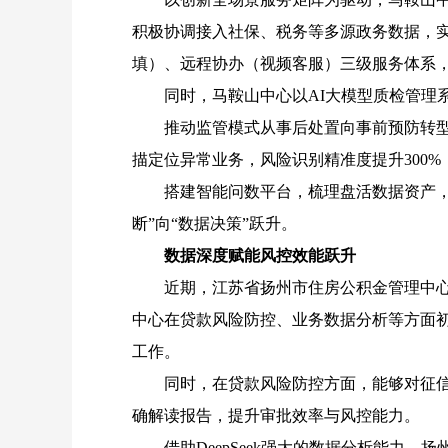
积极协调接入社保、税务等多源政务数据，实
填）、远程协办（视频客服）三级服务体系，
同时，马鞍山中心以
AI大模型质检管理
推动监管模式从事后处置向事前预防转
描定位异常业务，风险识别精准度提升300
搭建智能问数平台，梳理盘活数据资产
断”向“数据决策”跃升。
数据深度赋能风控效能跃升
近期，江苏省扬州市住房公积金管理中
中心在贷款风险防控、业务数据分析等方面初步
工作。
同时，在贷款风险防控方面，能够对征
确解读报告，提升审批效率与风控能力。
借助
DeepSeek强大的数据分析能