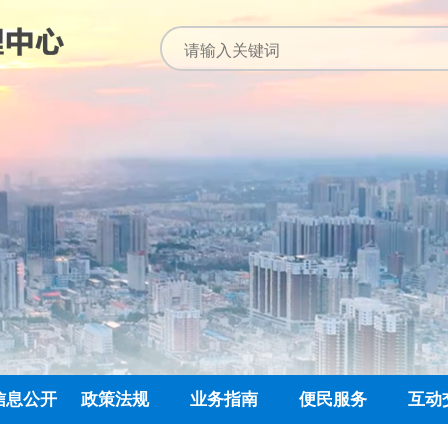
信息公开
政策法规
业务指南
便民服务
互动
公开指南
公示公告
归集业务指南
下载专栏
主任