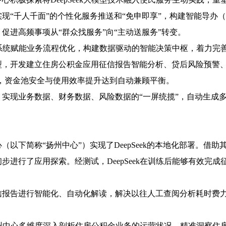
现“千人千面”的个性化服务推送和“免申即享”，构建智能导办
促进高频事项从“群众找服务”向“主动送服务”转变。
系统赋能业务流程优化，构建数据驱动的智能决策中枢，着力完善“
型，开发建立住房公积金应用征信报告智能分析、贷后风险预警
%，资金池安全与使用效率提升达到自动兼顾平衡。
，实现业务数据、财务数据、风险数据的
“一屏统揽”，自动生成
心（以下简称
“扬州中心”）实现了DeepSeek的本地化部署。
进行了应用探索。经测试，DeepSeek在训练后能够有效完成
信报告进行智能化、自动化解读，解决以往人工查阅分析耗时费
力，扬州中心多维度深入剖析住房公积金业务的运营状况，精准洞察