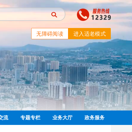
无障碍阅读
进入适老模式
交流
专题专栏
业务大厅
政务服务
信箱
党建专栏
网上业务大厅