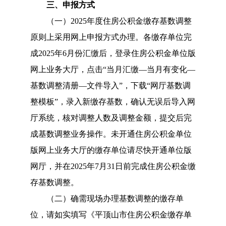
三、
申报方式
（一）
2025
年度住房公积金缴存基数调整
原则上采用网上申报方式办理。
各
缴存
单位
完
成
2025年6月份汇缴
后
，登录住房公积金单位版
网上业务大厅，点击
“当月汇缴—当月有变化—
基数调整清册—文件导入”，下载“网厅基数调
整模板”，录入新缴存基数，确认无误后导入网
厅系统，核对调整人数及调整金额，提交后完
成基数调整业务操作。未开通住房公积金单位
版网上业务大厅的缴存单位请尽快开通单位版
网厅，并在
2025年7月31日前
完成住房公积金缴
存基数调整。
（二）确需现场办理基数调整的缴存单
位，请如实填写《平顶山市住房公积金缴存单