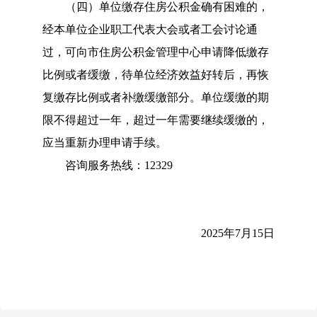
（四）
单位缴存住房公积金确有困难的，
经本单位企业职工代表大会或者工会
讨论
通
过，可
向市住房公积金管理中心申请
降低缴存
比例或者缓缴
，
待单位经济效益好转后，再恢
复缴存比例或者补缴缓缴部分。单位缓缴的期
限不得超过一年
，
超过一年需要继续缓缴的，
应当重新办理申请手续。
咨询服务热线：
12329
20
25
年
7
月
15
日