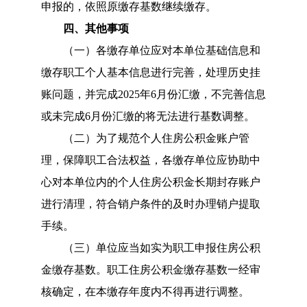
申报的，
依照原缴存基数继续缴存
。
四、其他事项
（一）
各缴存单位应对本单位基础信息和
缴存职工个人基本信息进行完善，处理历史挂
账问题，并完成
2025年6月份汇缴
，不完善信息
或未完成
6月份汇缴的将无法进行基数调整。
（二）为了规范个人住房公积金账户管
理，保障职工合
法权益，各缴存单位应协助中
心对本单位内的个人住房公积金长期封存账户
进行清理，符合销户条件的及时办理销户提取
手续。
（三）
单位应当如实为职工申报住房公积
金缴存基数。职工住房公积金缴存基数一经审
核确定，在本缴存年度内不得再进行调整。