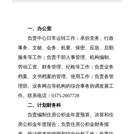
内设科室
贷款计算器
法定主动公开
政策解读
内容
一、
办公室
负责中心日常运转工作
；
承担党务、行政
事务、文秘、会务、机要、保密、应急、后勤
服务等工作
；
负责干部人事管理、机构编制、
劳动工资、财务管理、纪检等工作
；
负责业务
档案、文书档案的管理、使用工作
；
负责各管
理部、业务网点等机构的综合事务协调发展工
作。
联系电话：0375-2667728
二、
计划财务科
负责编制住房公积金年度预算、决算和住
房公积金年度报告
；
负责住房公积金财务报
表、统计报表的编报和综合分析工作
；
负责住