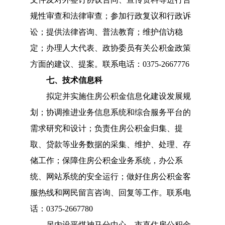
规性审查和法律审查
；
参加行政复议和行政诉
讼
；
提供法律咨询、普法教育
；
维护信访稳
定
；
办理人大代表、政协委员有关公积金政策
方面的建议、提案。
联系电话：0375-2667776
七、
技术信息科
拟定并实施住房公积金信息化建设发展规
划
；
协调推进业务信息系统和综合服务平台的
需求研究和设计
；
负责住房公积金归集、提
取、贷款等业务数据的采集、维护、处理、存
储工作
；
保障住房公积金业务系统，办公系
统、网站系统的安全运行
；
做好住房公积金客
服热线和网民留言咨询、回复等工作。
联系电
话：0375-2667780
另内设
平煤神马分中心
、
市直住房公积金