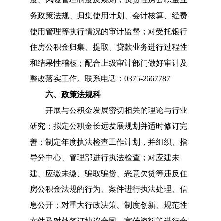
务政策法规、归集使用计划、会计核算、经费
使用管理等执行情况的审计监督
；
对受托银行
住房公积金归集、提取、贷款业务进行过程性
和结果性稽核
；
配合上级审计部门做好审计及
整改落实工作。
联系电话：0375-2667787
六、
政策法规科
开展与公积金发展密切相关的理论与行业
研究
；
拟定公积金长远发展规划并适时修订完
善
；
制定年度执法检查工作计划，并组织、指
导分中心、管理部进行执法检查
；
对应建未
建、应缴未缴、骗取骗贷、恶意欠贷等违反住
房公积金法规的行为、案件进行执法处理、信
息公开
；
对重大行政决策、制度创新、规范性
文件及对外签订协议合同、宣传资料等进行合