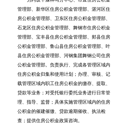
管理部
、
新华区住房公积金管理部
、
湛河区住
房公积金管理
部、
卫东区住房公积金管理部
、
石龙区住房公积金管理部
、
舞钢市住房公积金
管理部
、
宝丰县住房公积金管理部
、
郏县住房
公积金管理部
、
鲁山县住房公积金管理部
、
叶
县住房公积金管理部
、
河钢集团舞钢公司住房
公积金管理部
。
负责执行、完成
各管理区域内
住房公积金归集和使用计划
；
办理、审核、记
载管理区域内职工住房公积金的缴存、提取、
贷款等业务
；
对受托银行委托业务进行日常管
理、指导、监督
；
具体实施管理区域内的住房
公积金的催建催缴、贷款逾期催收、执法检
查
；
提供住房公积金政策咨询。