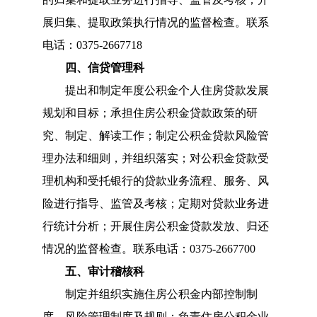
展归集、提取政策执行情况的监督检查。
联系
电话：0375-2667718
四、
信贷管理科
提出和制定年度公积金个人住房贷款发展
规划和目标
；
承担住房公积金贷款政策的研
究、制定、解读工作
；
制定公积金贷款风险管
理办法和细则，并组织落实
；
对公积金贷款受
理机构和受托银行的贷款业务流程、服务、风
险进行指导、监管及考核
；
定期对贷款业务进
行统计分析
；
开展住房公积金贷款发放、归还
情况的监督检查。
联系电话：0375-2667700
五、
审计稽核科
制定并组织实施住房公积金内部控制制
度、风险管理制度及规则
；
负责住房公积金业